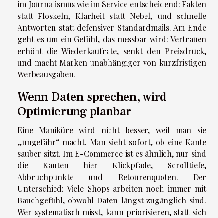
im Journalismus wie im Service entscheidend: Fakten
statt Floskeln, Klarheit statt Nebel, und schnelle
Antworten statt defensiver Standardmails. Am Ende
geht es um ein Gefühl, das messbar wird: Vertrauen
erhöht die Wiederkaufrate, senkt den Preisdruck,
und macht Marken unabhängiger von kurzfristigen
Werbeausgaben.
Wenn Daten sprechen, wird
Optimierung planbar
Eine Maniküre wird nicht besser, weil man sie
„ungefähr“ macht. Man sieht sofort, ob eine Kante
sauber sitzt. Im E-Commerce ist es ähnlich, nur sind
die Kanten hier Klickpfade, Scrolltiefe,
Abbruchpunkte und Retourenquoten. Der
Unterschied: Viele Shops arbeiten noch immer mit
Bauchgefühl, obwohl Daten längst zugänglich sind.
Wer systematisch misst, kann priorisieren, statt sich