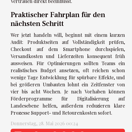
Vertrauen direkt beeinflusst.
Praktischer Fahrplan für den
nächsten Schritt
Wer jetzt handeln will, beginnt mit einem kurzen
Audit: Produktseiten auf Vollständigkeit prüfen,
Checkout auf dem Smartphone durchspielen,
Versandkosten und Lieferzeiten konsequent früh
ausweisen. Für Optimierungen sollten Teams ein
realistisches Budget ansetzen, oft reichen schon
wenige Tage Entwicklung für spürbare Effekte, und
bei größeren Umbauten lohnt ein Zeitfenster von
vier bis acht Wochen. Je nach Vorhaben können
Förderprogramme für Digitalisierung auf
Landesebene helfen, außerdem reduzieren klare
Prozesse Support- und Retourenkosten sofort.
Donnerstag, 28. Mai 2026 00:24