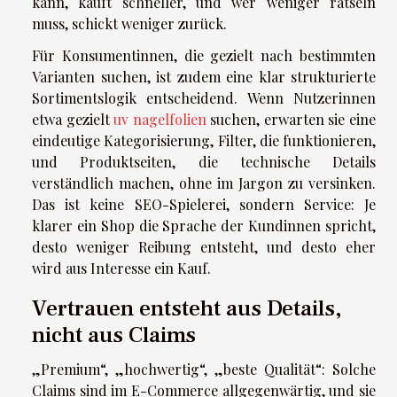
kann, kauft schneller, und wer weniger rätseln
muss, schickt weniger zurück.
Für Konsumentinnen, die gezielt nach bestimmten
Varianten suchen, ist zudem eine klar strukturierte
Sortimentslogik entscheidend. Wenn Nutzerinnen
etwa gezielt
uv nagelfolien
suchen, erwarten sie eine
eindeutige Kategorisierung, Filter, die funktionieren,
und Produktseiten, die technische Details
verständlich machen, ohne im Jargon zu versinken.
Das ist keine SEO-Spielerei, sondern Service: Je
klarer ein Shop die Sprache der Kundinnen spricht,
desto weniger Reibung entsteht, und desto eher
wird aus Interesse ein Kauf.
Vertrauen entsteht aus Details,
nicht aus Claims
„Premium“, „hochwertig“, „beste Qualität“: Solche
Claims sind im E-Commerce allgegenwärtig, und sie