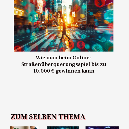
Wie man beim Online-
Straßenüberquerungsspiel bis zu
10.000 € gewinnen kann
ZUM SELBEN THEMA