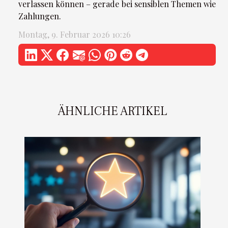
verlassen können – gerade bei sensiblen Themen wie
Zahlungen.
Montag, 9. Februar 2026 10:26
ÄHNLICHE ARTIKEL