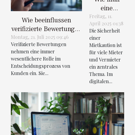
eine
Mietkaution
Freitag, 11.
Wie beeinflussen
April 2025 01:38
flexibel und
verifizierte Bewertungen
Die Sicherheit
online an
die
Montag, 21. Juli 2025 09:46
einer
seine
Verifizierte Bewertungen
Kundenentscheidungen?
Mietkaution ist
Bedürfnisse
nehmen eine immer
für viele Mieter
wesentlichere Rolle im
anpasst
und Vermieter
Entscheidungsprozess von
ein zentrales
Kunden ein. Sie...
Thema. Im
digitalen...