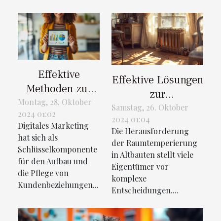
Effektive
Effektive Lösungen
Methoden zur
zur
Steigerung der
Montag, 28. Oktober
Raumtemperierung
Samstag, 26. Oktober
2024 01:02
Kundenloyalität
2024 01:04
in Altbauten
Digitales Marketing
durch digitales
Die Herausforderung
hat sich als
der Raumtemperierung
Marketing
Schlüsselkomponente
in Altbauten stellt viele
für den Aufbau und
Eigentümer vor
die Pflege von
komplexe
Kundenbeziehungen...
Entscheidungen....