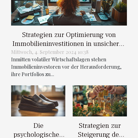
Strategien zur Optimierung von
Immobilieninvestitionen in unsicheren
Märkten
Mittwoch, 4. September 2024 10:38
Inmitten volatiler Wirtschaftslagen stehen
Immobilieninvestoren vor der Herausforderung,
ihre Portfolios zu...
Die
Strategien zur
psychologischen
Steigerung des