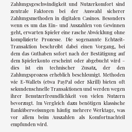
Zahlungsgeschwindigkeit und Nutzerkomfort sind
zentrale Faktoren bei der Auswahl sicherer
Zahlungsmethoden in digitalen Casinos. Besonders
wenn es um das Ein- und Auszahlen von Gewinnen
geht, erwarten Spieler eine rasche Abwicklung ohne
komplizierte Prozesse. Die sogenannte Echtzeit-
Transaktion beschreibt dabei einen Vorgang, bei
dem das Guthaben sofort nach der Bestätigung auf
dem Spielerkonto erscheint oder abgebucht wird –
dies ist ein technischer Zusatz, der den
Zahlungsprozess erheblich beschleunigt. Methoden
wie E-Wallets (etwa PayPal oder Skrill) bieten oft
sekundenschnelle Transaktionen und werden wegen
ihrer Benutzerfreundlichkeit von vielen Nutzern
bevorzugt. Im Vergleich dazu benötigen klassische
Banküberweisungen häufig mehrere Werktage, was
vor allem beim Auszahlen als Komfortnachteil
empfunden wird.