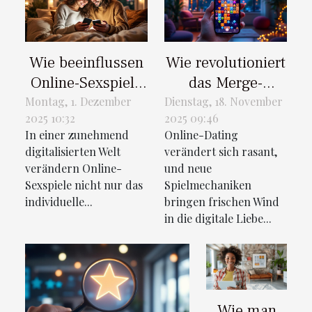
Wie beeinflussen
Wie revolutioniert
Online-Sexspiele
das Merge-
die moderne
Puzzle-Gameplay
Montag, 1. Dezember
Dienstag, 18. November
2025 10:32
2025 09:46
Partnerschaft?
das Online-
In einer zunehmend
Online-Dating
Dating-
digitalisierten Welt
verändert sich rasant,
Spielerlebnis?
verändern Online-
und neue
Sexspiele nicht nur das
Spielmechaniken
individuelle...
bringen frischen Wind
in die digitale Liebe...
Wie man