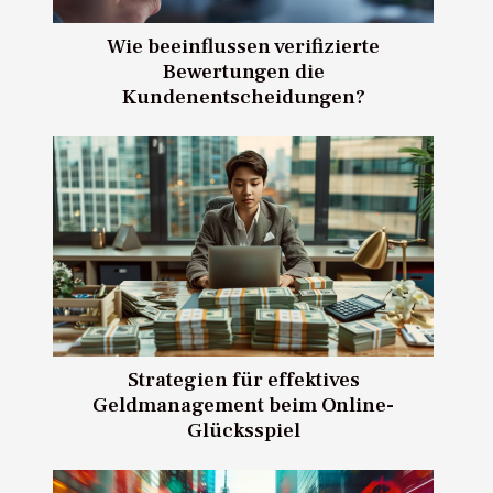
Wie beeinflussen verifizierte
Bewertungen die
Kundenentscheidungen?
Strategien für effektives
Geldmanagement beim Online-
Glücksspiel