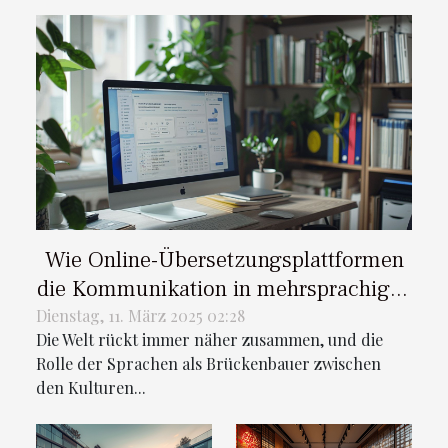
Wie Online-Übersetzungsplattformen
die Kommunikation in mehrsprachigen
Gemeinschaften verbessern
Dienstag, 11. März 2025 02:28
Die Welt rückt immer näher zusammen, und die
Rolle der Sprachen als Brückenbauer zwischen
den Kulturen...