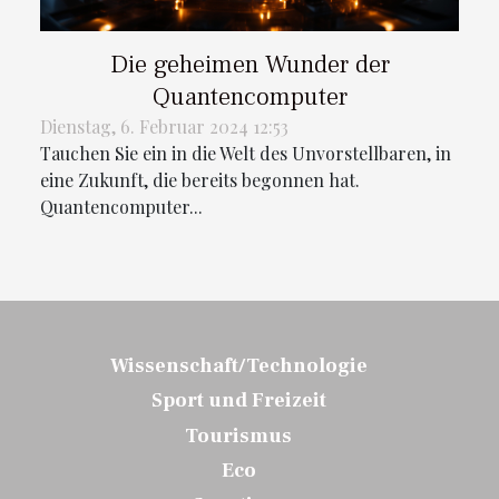
Die geheimen Wunder der
Quantencomputer
Dienstag, 6. Februar 2024 12:53
Tauchen Sie ein in die Welt des Unvorstellbaren, in
eine Zukunft, die bereits begonnen hat.
Quantencomputer...
Wissenschaft/Technologie
Sport und Freizeit
Tourismus
Eco