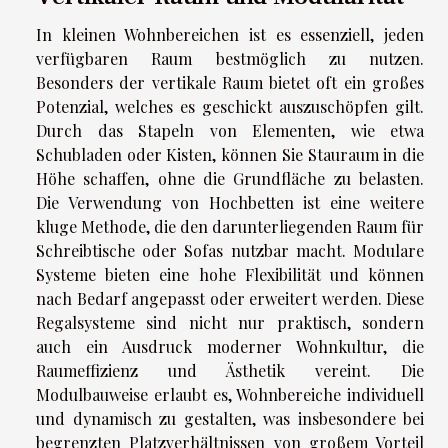
In kleinen Wohnbereichen ist es essenziell, jeden
verfügbaren Raum bestmöglich zu nutzen.
Besonders der vertikale Raum bietet oft ein großes
Potenzial, welches es geschickt auszuschöpfen gilt.
Durch das Stapeln von Elementen, wie etwa
Schubladen oder Kisten, können Sie Stauraum in die
Höhe schaffen, ohne die Grundfläche zu belasten.
Die Verwendung von Hochbetten ist eine weitere
kluge Methode, die den darunterliegenden Raum für
Schreibtische oder Sofas nutzbar macht. Modulare
Systeme bieten eine hohe Flexibilität und können
nach Bedarf angepasst oder erweitert werden. Diese
Regalsysteme sind nicht nur praktisch, sondern
auch ein Ausdruck moderner Wohnkultur, die
Raumeffizienz und Ästhetik vereint. Die
Modulbauweise erlaubt es, Wohnbereiche individuell
und dynamisch zu gestalten, was insbesondere bei
begrenzten Platzverhältnissen von großem Vorteil