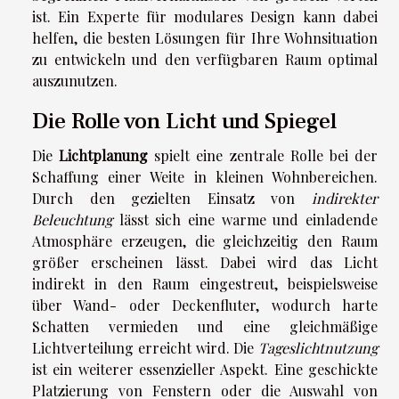
ist. Ein Experte für modulares Design kann dabei
helfen, die besten Lösungen für Ihre Wohnsituation
zu entwickeln und den verfügbaren Raum optimal
auszunutzen.
Die Rolle von Licht und Spiegel
Die
Lichtplanung
spielt eine zentrale Rolle bei der
Schaffung einer Weite in kleinen Wohnbereichen.
Durch den gezielten Einsatz von
indirekter
Beleuchtung
lässt sich eine warme und einladende
Atmosphäre erzeugen, die gleichzeitig den Raum
größer erscheinen lässt. Dabei wird das Licht
indirekt in den Raum eingestreut, beispielsweise
über Wand- oder Deckenfluter, wodurch harte
Schatten vermieden und eine gleichmäßige
Lichtverteilung erreicht wird. Die
Tageslichtnutzung
ist ein weiterer essenzieller Aspekt. Eine geschickte
Platzierung von Fenstern oder die Auswahl von