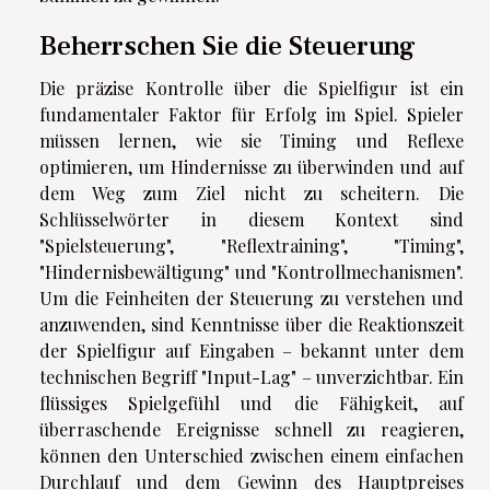
Beherrschen Sie die Steuerung
Die präzise Kontrolle über die Spielfigur ist ein
fundamentaler Faktor für Erfolg im Spiel. Spieler
müssen lernen, wie sie Timing und Reflexe
optimieren, um Hindernisse zu überwinden und auf
dem Weg zum Ziel nicht zu scheitern. Die
Schlüsselwörter in diesem Kontext sind
"Spielsteuerung", "Reflextraining", "Timing",
"Hindernisbewältigung" und "Kontrollmechanismen".
Um die Feinheiten der Steuerung zu verstehen und
anzuwenden, sind Kenntnisse über die Reaktionszeit
der Spielfigur auf Eingaben – bekannt unter dem
technischen Begriff "Input-Lag" – unverzichtbar. Ein
flüssiges Spielgefühl und die Fähigkeit, auf
überraschende Ereignisse schnell zu reagieren,
können den Unterschied zwischen einem einfachen
Durchlauf und dem Gewinn des Hauptpreises