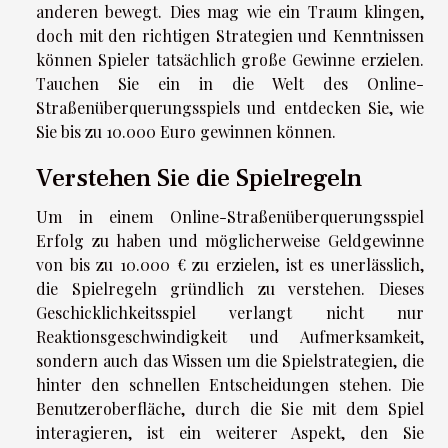
anderen bewegt. Dies mag wie ein Traum klingen,
doch mit den richtigen Strategien und Kenntnissen
können Spieler tatsächlich große Gewinne erzielen.
Tauchen Sie ein in die Welt des Online-
Straßenüberquerungsspiels und entdecken Sie, wie
Sie bis zu 10.000 Euro gewinnen können.
Verstehen Sie die Spielregeln
Um in einem Online-Straßenüberquerungsspiel
Erfolg zu haben und möglicherweise Geldgewinne
von bis zu 10.000 € zu erzielen, ist es unerlässlich,
die Spielregeln gründlich zu verstehen. Dieses
Geschicklichkeitsspiel verlangt nicht nur
Reaktionsgeschwindigkeit und Aufmerksamkeit,
sondern auch das Wissen um die Spielstrategien, die
hinter den schnellen Entscheidungen stehen. Die
Benutzeroberfläche, durch die Sie mit dem Spiel
interagieren, ist ein weiterer Aspekt, den Sie