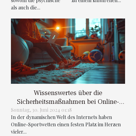
sowohl die psychische
zu einem kulturellen...
als auch die...
Wissenswertes über die
Sicherheitsmaßnahmen bei Online-
Sportwetten
Sonntag, 30. Juni 2024 01:18
In der dynamischen Welt des Internets haben
Online-Sportwetten einen festen Platz im Herzen
vieler...