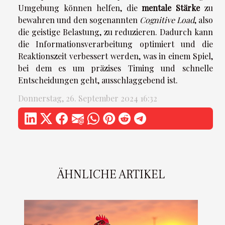
Umgebung können helfen, die
mentale Stärke
zu
bewahren und den sogenannten
Cognitive Load
, also
die geistige Belastung, zu reduzieren. Dadurch kann
die Informationsverarbeitung optimiert und die
Reaktionszeit verbessert werden, was in einem Spiel,
bei dem es um präzises Timing und schnelle
Entscheidungen geht, ausschlaggebend ist.
Donnerstag, 26. September 2024 16:32
ÄHNLICHE ARTIKEL