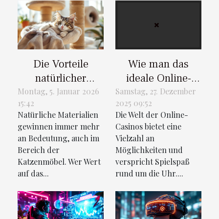
Die Vorteile
Wie man das
natürlicher
ideale Online-
Materialien in
Casino für sein
Montag, 5. Januar 2026
Samstag, 27. Dezember
15:42
2025 09:52
Katzenmöbeln
Spielvergnügen
Natürliche Materialien
Die Welt der Online-
findet?
gewinnen immer mehr
Casinos bietet eine
an Bedeutung, auch im
Vielzahl an
Bereich der
Möglichkeiten und
Katzenmöbel. Wer Wert
verspricht Spielspaß
auf das...
rund um die Uhr....