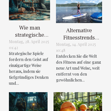
Wie man
Alternative
strategische
Fitnesstrends
Spiele meistert:
Montag, 28. April 2025
Paddleboard-Yoga
Montag, 14. April 2025
01:42
Ein Leitfaden für
10:48
und andere
Strategische Spiele
Einsteiger
Entdecken Sie die Welt
ungewöhnliche
fordern den Geist auf
des Fitness auf eine ganz
einzigartige Weise
Trainingsmethoden
neue Art und Weise, weit
heraus, indem sie
im Test
entfernt von den
tiefgründiges Denken
gewöhnlichen...
und...