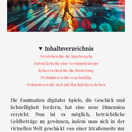
Inhaltsverzeichnis
Verstehen Sie die Spielregeln
Entwickeln Sie eine Gewinnstrategie
Beherrschen Sie die Steuerung
Praktizieren Sie regelmäßig
Fokussieren Sie sich auf das Spielgeschehen
Die Faszination digitaler Spiele, die Geschick und
Schnelligkeit fordern, hat eine neue Dimension
erreicht: Nun ist es möglich, beträchtliche
Geldbeträge zu gewinnen, indem man sich in der
virtuellen Welt geschickt von einer Straßenseite zur