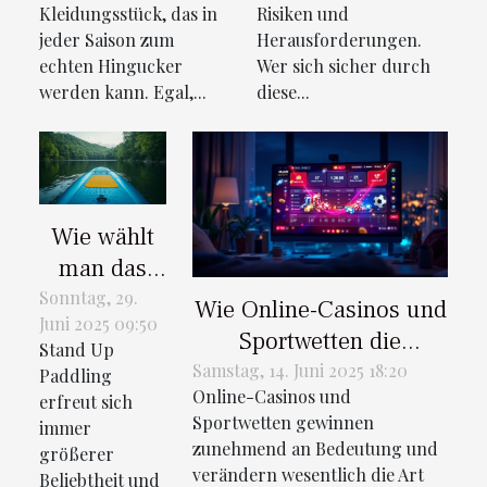
Kleidungsstück, das in
Risiken und
jeder Saison zum
Herausforderungen.
echten Hingucker
Wer sich sicher durch
werden kann. Egal,...
diese...
Wie wählt
man das
ideale
Sonntag, 29.
Wie Online-Casinos und
Juni 2025 09:50
aufblasbare
Sportwetten die
Stand Up
SUP-Board
Unterhaltungslandschaft
Samstag, 14. Juni 2025 18:20
Paddling
für
Online-Casinos und
verändern
erfreut sich
Anfänger
Sportwetten gewinnen
immer
zunehmend an Bedeutung und
aus?
größerer
verändern wesentlich die Art
Beliebtheit und