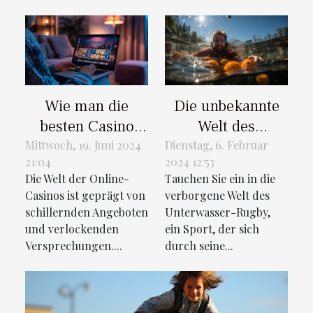
Wie man die
Die unbekannte
besten Casino
Welt des
Bonusangebote
Unterwasser-
Mittwoch, 19. Juni 2024
Dienstag, 6. Februar
21:04
2024 12:53
findet: Tipps und
Rugby
Die Welt der Online-
Tauchen Sie ein in die
Tricks für Spieler
Casinos ist geprägt von
verborgene Welt des
schillernden Angeboten
Unterwasser-Rugby,
und verlockenden
ein Sport, der sich
Versprechungen....
durch seine...