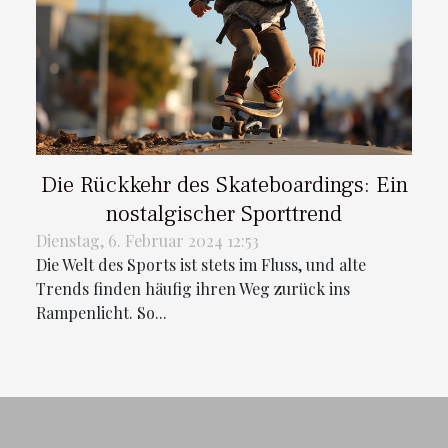
Die Rückkehr des Skateboardings: Ein
nostalgischer Sporttrend
Dienstag, 6. Februar 2024 12:53
Die Welt des Sports ist stets im Fluss, und alte
Trends finden häufig ihren Weg zurück ins
Rampenlicht. So...