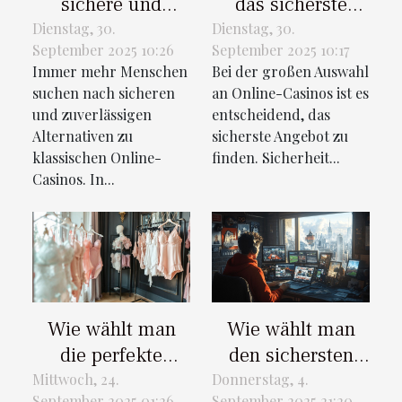
sichere und
das sicherste
zuverlässige
Online-Casino
Dienstag, 30.
Dienstag, 30.
September 2025 10:26
September 2025 10:17
Online-Casino-
aus?
Immer mehr Menschen
Bei der großen Auswahl
Alternativen?
suchen nach sicheren
an Online-Casinos ist es
und zuverlässigen
entscheidend, das
Alternativen zu
sicherste Angebot zu
klassischen Online-
finden. Sicherheit...
Casinos. In...
Wie wählt man
Wie wählt man
die perfekte
den sichersten
Lingerie für
Online-
Mittwoch, 24.
Donnerstag, 4.
September 2025 01:26
September 2025 21:20