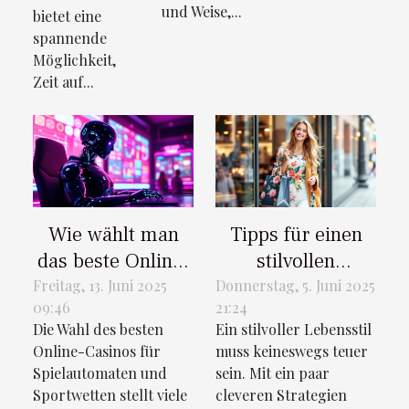
und Weise,...
bietet eine
spannende
Möglichkeit,
Zeit auf...
Wie wählt man
Tipps für einen
das beste Online-
stilvollen
Casino für
Lebensstil ohne
Freitag, 13. Juni 2025
Donnerstag, 5. Juni 2025
09:46
21:24
Spielautomaten
das Budget zu
Die Wahl des besten
Ein stilvoller Lebensstil
und Sportwetten?
sprengen
Online-Casinos für
muss keineswegs teuer
Spielautomaten und
sein. Mit ein paar
Sportwetten stellt viele
cleveren Strategien