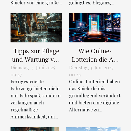
Spieler vor eine große...
gelingt es, Eleganz,...
Tipps zur Pflege
Wie Online-
und Wartung von
Lotterien die Art
ferngesteuerten
und Weise, wie
Dienstag, 3. Juni 2025
Dienstag, 3. Juni 2025
09:47
00:24
Fahrzeugen
wir gewinnen,
Ferngesteuerte
Online-Lotterien haben
revolutionieren
Fahrzeuge bieten nicht
das Spielerlebnis
nur Fahrspaß, sondern
grundlegend verändert
verlangen auch
und bieten eine digitale
regelmäßige
Alternative zu...
Aufmerksamkeit, um...